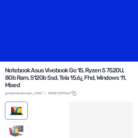
Notebook Asus Vivobook Go 15, Ryzen 5 7520U,
8Gb Ram, 512Gb Ssd, Tela 15,6¿ Fhd, Windows 11,
Mixed
gmidistribuidorape_21061
|
7898573299661