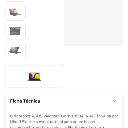
Ficha Técnica
O Notebook ASUS Vivobook Go 15 E1504FA-NJ836W na cor
Mixed Black é a escolha ideal para quem busca
desempenho, portabilidade e estilo. Equipado com o