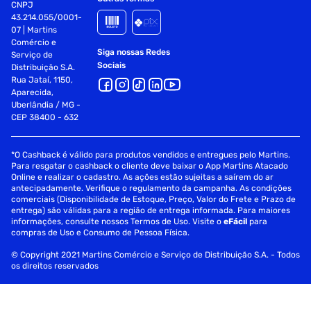
CNPJ
43.214.055/0001-
07 | Martins
Comércio e
Siga nossas Redes
Serviço de
Sociais
Distribuição S.A.
Rua Jataí, 1150,
Aparecida,
Uberlândia / MG -
CEP 38400 - 632
*O Cashback é válido para produtos vendidos e entregues pelo Martins.
Para resgatar o cashback o cliente deve baixar o App Martins Atacado
Online e realizar o cadastro. As ações estão sujeitas a saírem do ar
antecipadamente. Verifique o regulamento da campanha. As condições
comerciais (Disponibilidade de Estoque, Preço, Valor do Frete e Prazo de
entrega) são válidas para a região de entrega informada. Para maiores
informações, consulte nossos Termos de Uso. Visite o
eFácil
para
compras de Uso e Consumo de Pessoa Física.
© Copyright 2021 Martins Comércio e Serviço de Distribuição S.A. - Todos
os direitos reservados