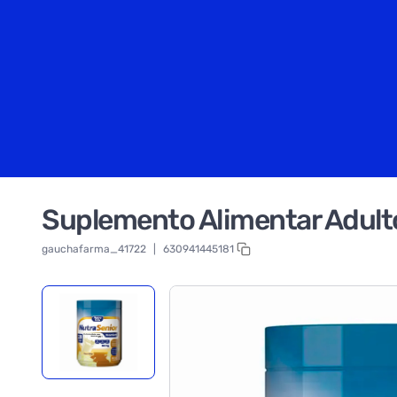
Suplemento Alimentar Adult
gauchafarma_41722
|
630941445181