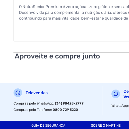
O NutraSenior Premium é zero açúcar, zero glúten e sem lac
Desenvolvido para complementar a nutrição diária, oferece
contribuindo para mais vitalidade, bem-estar e qualidade de 
Aproveite e compre junto
Ce
Televendas
Ve
Compras pelo WhatsApp
:
(34) 98428-2779
WhatsApp
Compras pelo Telefone
:
0800 729 5220
GUIA DE SEGURANÇA
SOBRE O MARTINS