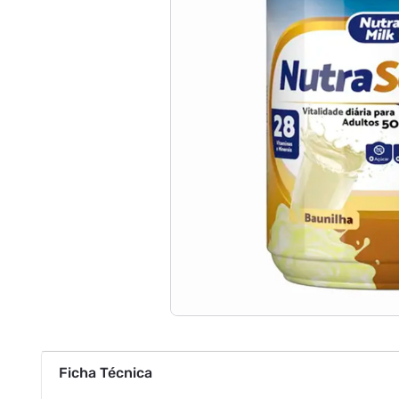
Ficha Técnica