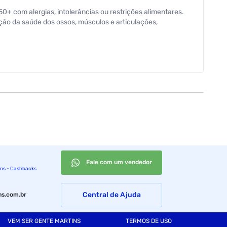
+ com alergias, intolerâncias ou restrições alimentares.
ão da saúde dos ossos, músculos e articulações,
Fale com um vendedor
ins - Cashbacks
Central de Ajuda
s.com.br
VEM SER GENTE MARTINS
TERMOS DE USO