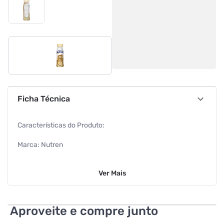
Ficha Técnica
Características do Produto:
Marca: Nutren
Contéudo: 200ml
Ver
Mais
Sabor: Baunilha
Linha do Produto: Nutren Senior
Aproveite e compre junto
Características Adicionais: