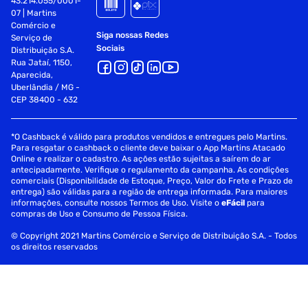
43.214.055/0001-
07 | Martins
Comércio e
Siga nossas Redes
Serviço de
Sociais
Distribuição S.A.
Rua Jataí, 1150,
Aparecida,
Uberlândia / MG -
CEP 38400 - 632
*O Cashback é válido para produtos vendidos e entregues pelo Martins.
Para resgatar o cashback o cliente deve baixar o App Martins Atacado
Online e realizar o cadastro. As ações estão sujeitas a saírem do ar
antecipadamente. Verifique o regulamento da campanha. As condições
comerciais (Disponibilidade de Estoque, Preço, Valor do Frete e Prazo de
entrega) são válidas para a região de entrega informada. Para maiores
informações, consulte nossos Termos de Uso. Visite o
eFácil
para
compras de Uso e Consumo de Pessoa Física.
© Copyright 2021 Martins Comércio e Serviço de Distribuição S.A. - Todos
os direitos reservados