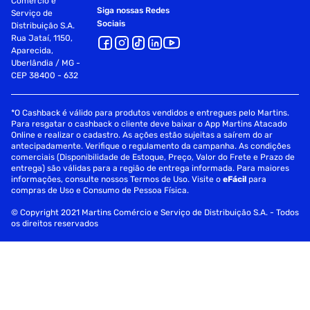
Comércio e
Siga nossas Redes
Serviço de
Sociais
Distribuição S.A.
Rua Jataí, 1150,
Aparecida,
Uberlândia / MG -
CEP 38400 - 632
*O Cashback é válido para produtos vendidos e entregues pelo Martins.
Para resgatar o cashback o cliente deve baixar o App Martins Atacado
Online e realizar o cadastro. As ações estão sujeitas a saírem do ar
antecipadamente. Verifique o regulamento da campanha. As condições
comerciais (Disponibilidade de Estoque, Preço, Valor do Frete e Prazo de
entrega) são válidas para a região de entrega informada. Para maiores
informações, consulte nossos Termos de Uso. Visite o
eFácil
para
compras de Uso e Consumo de Pessoa Física.
© Copyright 2021 Martins Comércio e Serviço de Distribuição S.A. - Todos
os direitos reservados