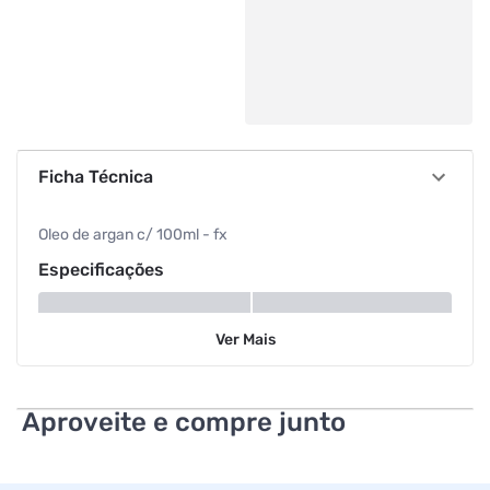
Ficha Técnica
Oleo de argan c/ 100ml - fx
Especificações
Volume
100 ml
Ver
Mais
Aproveite e compre junto