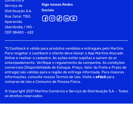
Comércio e
Siga nossas Redes
Serviço de
Sociais
Distribuição S.A.
Rua Jataí, 1150,
Aparecida,
Uberlândia / MG -
CEP 38400 - 632
*O Cashback é válido para produtos vendidos e entregues pelo Martins.
Para resgatar o cashback o cliente deve baixar o App Martins Atacado
Online e realizar o cadastro. As ações estão sujeitas a saírem do ar
antecipadamente. Verifique o regulamento da campanha. As condições
comerciais (Disponibilidade de Estoque, Preço, Valor do Frete e Prazo de
entrega) são válidas para a região de entrega informada. Para maiores
informações, consulte nossos Termos de Uso. Visite o
eFácil
para
compras de Uso e Consumo de Pessoa Física.
© Copyright 2021 Martins Comércio e Serviço de Distribuição S.A. - Todos
os direitos reservados