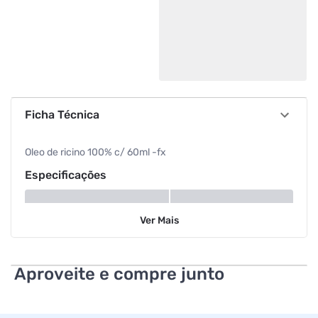
Ficha Técnica
Oleo de ricino 100% c/ 60ml -fx
Especificações
Volume
60 ml
Ver
Mais
Aproveite e compre junto