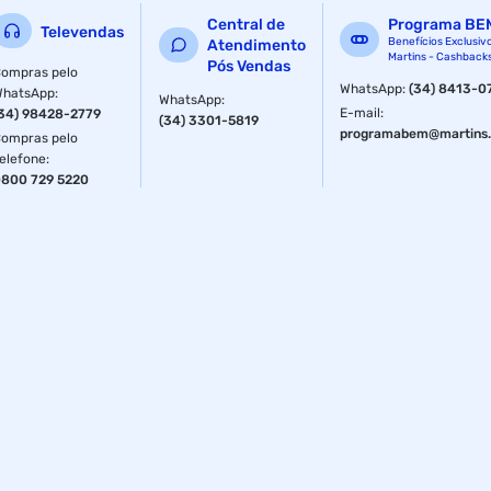
Central de
Programa BE
Televendas
Benefícios Exclusiv
Atendimento
Martins - Cashback
Pós Vendas
ompras pelo
WhatsApp
:
(34) 8413-0
WhatsApp
:
WhatsApp
:
E-mail
:
34) 98428-2779
(34) 3301-5819
programabem@martins.
ompras pelo
elefone
:
800 729 5220