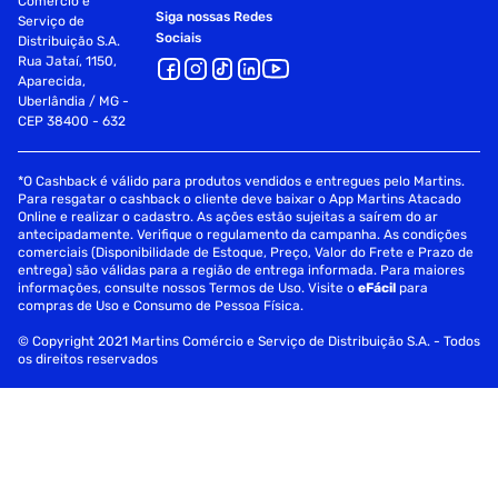
Comércio e
Siga nossas Redes
Serviço de
Sociais
Distribuição S.A.
Rua Jataí, 1150,
Aparecida,
Uberlândia / MG -
CEP 38400 - 632
*O Cashback é válido para produtos vendidos e entregues pelo Martins.
Para resgatar o cashback o cliente deve baixar o App Martins Atacado
Online e realizar o cadastro. As ações estão sujeitas a saírem do ar
antecipadamente. Verifique o regulamento da campanha. As condições
comerciais (Disponibilidade de Estoque, Preço, Valor do Frete e Prazo de
entrega) são válidas para a região de entrega informada. Para maiores
informações, consulte nossos Termos de Uso. Visite o
eFácil
para
compras de Uso e Consumo de Pessoa Física.
© Copyright 2021 Martins Comércio e Serviço de Distribuição S.A. - Todos
os direitos reservados