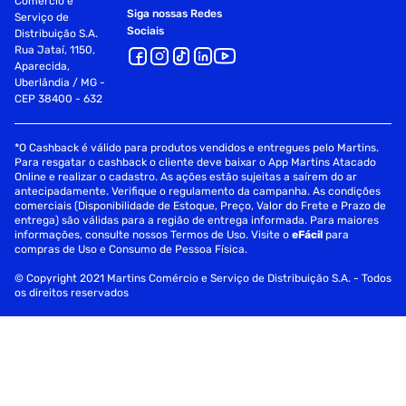
Comércio e
Siga nossas Redes
Serviço de
Sociais
Distribuição S.A.
Rua Jataí, 1150,
Aparecida,
Uberlândia / MG -
CEP 38400 - 632
*O Cashback é válido para produtos vendidos e entregues pelo Martins.
Para resgatar o cashback o cliente deve baixar o App Martins Atacado
Online e realizar o cadastro. As ações estão sujeitas a saírem do ar
antecipadamente. Verifique o regulamento da campanha. As condições
comerciais (Disponibilidade de Estoque, Preço, Valor do Frete e Prazo de
entrega) são válidas para a região de entrega informada. Para maiores
informações, consulte nossos Termos de Uso. Visite o
eFácil
para
compras de Uso e Consumo de Pessoa Física.
© Copyright 2021 Martins Comércio e Serviço de Distribuição S.A. - Todos
os direitos reservados