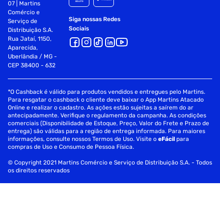
07 | Martins
Comércio e
Siga nossas Redes
Serviço de
Sociais
Distribuição S.A.
Rua Jataí, 1150,
Aparecida,
Uberlândia / MG -
CEP 38400 - 632
*O Cashback é válido para produtos vendidos e entregues pelo Martins.
Para resgatar o cashback o cliente deve baixar o App Martins Atacado
Online e realizar o cadastro. As ações estão sujeitas a saírem do ar
antecipadamente. Verifique o regulamento da campanha. As condições
comerciais (Disponibilidade de Estoque, Preço, Valor do Frete e Prazo de
entrega) são válidas para a região de entrega informada. Para maiores
informações, consulte nossos Termos de Uso. Visite o
eFácil
para
compras de Uso e Consumo de Pessoa Física.
© Copyright 2021 Martins Comércio e Serviço de Distribuição S.A. - Todos
os direitos reservados