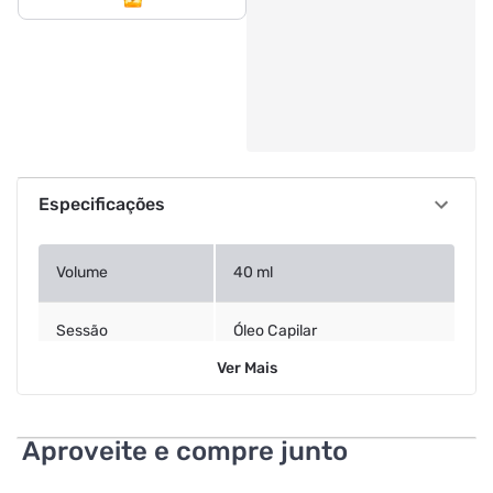
Especificações
Volume
40 ml
Sessão
Óleo Capilar
Ver
Mais
Aproveite e compre junto