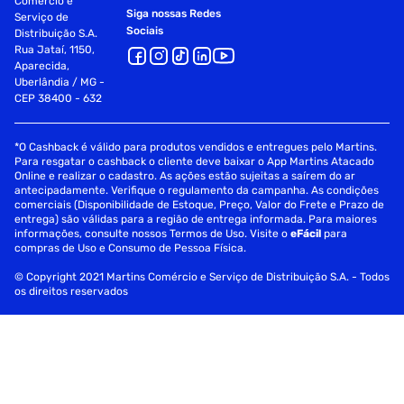
Comércio e
Siga nossas Redes
Serviço de
Sociais
Distribuição S.A.
Rua Jataí, 1150,
Aparecida,
Uberlândia / MG -
CEP 38400 - 632
*O Cashback é válido para produtos vendidos e entregues pelo Martins.
Para resgatar o cashback o cliente deve baixar o App Martins Atacado
Online e realizar o cadastro. As ações estão sujeitas a saírem do ar
antecipadamente. Verifique o regulamento da campanha. As condições
comerciais (Disponibilidade de Estoque, Preço, Valor do Frete e Prazo de
entrega) são válidas para a região de entrega informada. Para maiores
informações, consulte nossos Termos de Uso. Visite o
eFácil
para
compras de Uso e Consumo de Pessoa Física.
© Copyright 2021 Martins Comércio e Serviço de Distribuição S.A. - Todos
os direitos reservados