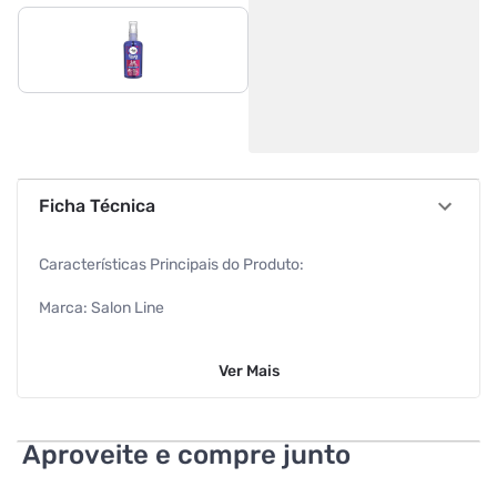
Ficha Técnica
Características Principais do Produto:
Marca: Salon Line
Linha: #todecacho
Ver
Mais
Proteção térmica até 230°C
Volume: 60ml
Aproveite e compre junto
Características Complementares: