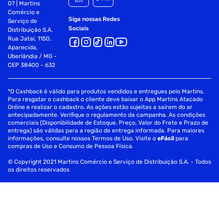
07 | Martins
Comércio e
Siga nossas Redes
Serviço de
Sociais
Distribuição S.A.
Rua Jataí, 1150,
Aparecida,
Uberlândia / MG -
CEP 38400 - 632
*O Cashback é válido para produtos vendidos e entregues pelo Martins.
Para resgatar o cashback o cliente deve baixar o App Martins Atacado
Online e realizar o cadastro. As ações estão sujeitas a saírem do ar
antecipadamente. Verifique o regulamento da campanha. As condições
comerciais (Disponibilidade de Estoque, Preço, Valor do Frete e Prazo de
entrega) são válidas para a região de entrega informada. Para maiores
informações, consulte nossos Termos de Uso. Visite o
eFácil
para
compras de Uso e Consumo de Pessoa Física.
© Copyright 2021 Martins Comércio e Serviço de Distribuição S.A. - Todos
os direitos reservados