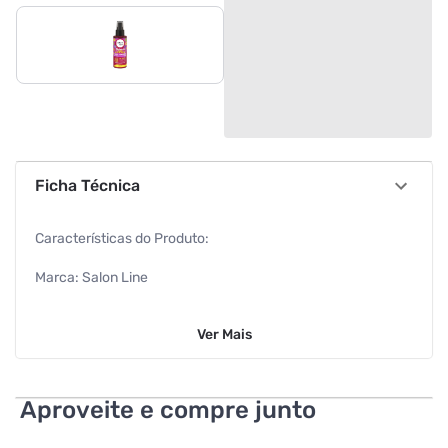
Ficha Técnica
Características do Produto:
Marca: Salon Line
Volume: 120ml
Ver
Mais
Tipo de Cabelo: Cacheado
EAN: 7908458336265
Aproveite e compre junto
Características Adicionais: