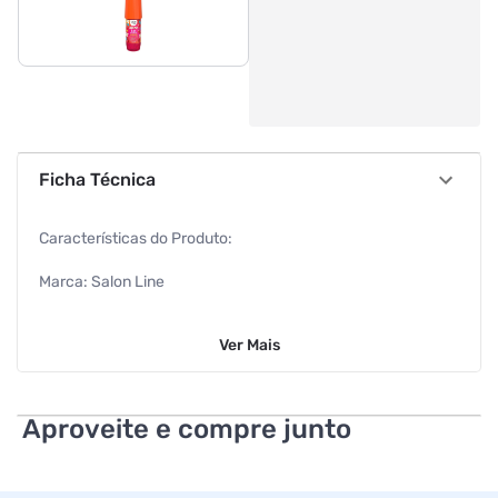
Ficha Técnica
Características do Produto:
Marca: Salon Line
Conteúdo: 60ml
Ver
Mais
Tipos de Cabelo: Ondulado, Cacheado, Crespo
EAN: 7908458332519
Aproveite e compre junto
Características Adicionais: