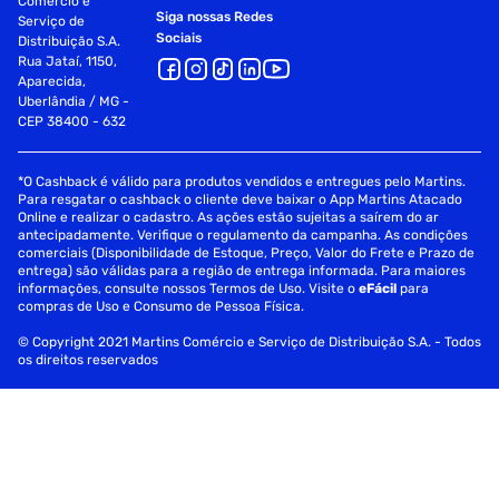
Comércio e
Siga nossas Redes
Serviço de
Sociais
Distribuição S.A.
Rua Jataí, 1150,
Aparecida,
Uberlândia / MG -
CEP 38400 - 632
*O Cashback é válido para produtos vendidos e entregues pelo Martins.
Para resgatar o cashback o cliente deve baixar o App Martins Atacado
Online e realizar o cadastro. As ações estão sujeitas a saírem do ar
antecipadamente. Verifique o regulamento da campanha. As condições
comerciais (Disponibilidade de Estoque, Preço, Valor do Frete e Prazo de
entrega) são válidas para a região de entrega informada. Para maiores
informações, consulte nossos Termos de Uso. Visite o
eFácil
para
compras de Uso e Consumo de Pessoa Física.
© Copyright 2021 Martins Comércio e Serviço de Distribuição S.A. - Todos
os direitos reservados