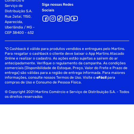
Comércio e
Siga nossas Redes
Serviço de
Sociais
Distribuição S.A.
Rua Jataí, 1150,
Aparecida,
Uberlândia / MG -
CEP 38400 - 632
*O Cashback é válido para produtos vendidos e entregues pelo Martins.
Para resgatar o cashback o cliente deve baixar o App Martins Atacado
Online e realizar o cadastro. As ações estão sujeitas a saírem do ar
antecipadamente. Verifique o regulamento da campanha. As condições
comerciais (Disponibilidade de Estoque, Preço, Valor do Frete e Prazo de
entrega) são válidas para a região de entrega informada. Para maiores
informações, consulte nossos Termos de Uso. Visite o
eFácil
para
compras de Uso e Consumo de Pessoa Física.
© Copyright 2021 Martins Comércio e Serviço de Distribuição S.A. - Todos
os direitos reservados