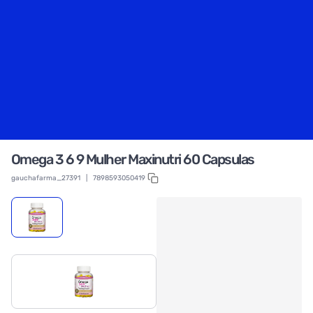
Omega 3 6 9 Mulher Maxinutri 60 Capsulas
gauchafarma_27391
|
7898593050419