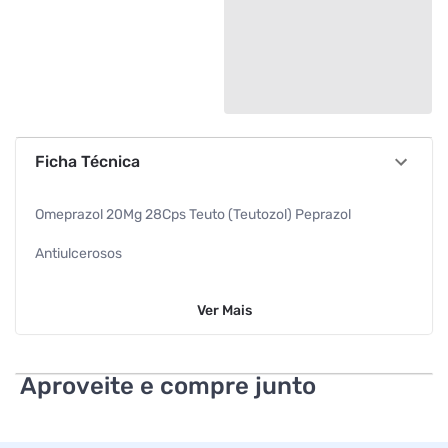
Ficha Técnica
Omeprazol 20Mg 28Cps Teuto (Teutozol) Peprazol
Antiulcerosos
Omeprazol 20mg 28cps
Ver
Mais
Teuto
Aproveite e compre junto