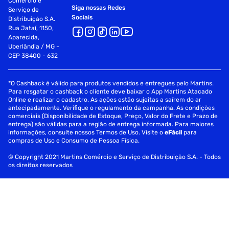
Comércio e
Siga nossas Redes
Serviço de
Sociais
Distribuição S.A.
Rua Jataí, 1150,
Aparecida,
Uberlândia / MG -
CEP 38400 - 632
*O Cashback é válido para produtos vendidos e entregues pelo Martins.
Para resgatar o cashback o cliente deve baixar o App Martins Atacado
Online e realizar o cadastro. As ações estão sujeitas a saírem do ar
antecipadamente. Verifique o regulamento da campanha. As condições
comerciais (Disponibilidade de Estoque, Preço, Valor do Frete e Prazo de
entrega) são válidas para a região de entrega informada. Para maiores
informações, consulte nossos Termos de Uso. Visite o
eFácil
para
compras de Uso e Consumo de Pessoa Física.
© Copyright 2021 Martins Comércio e Serviço de Distribuição S.A. - Todos
os direitos reservados