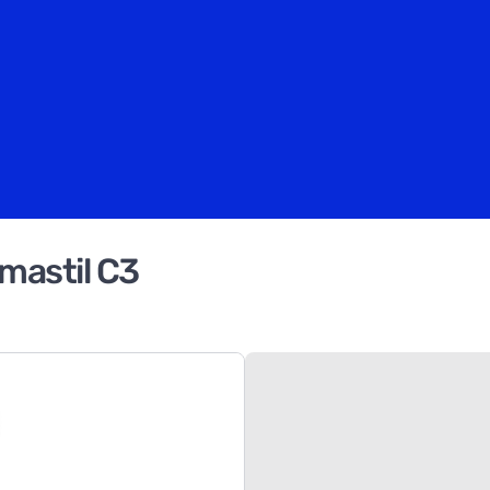
mastil C3