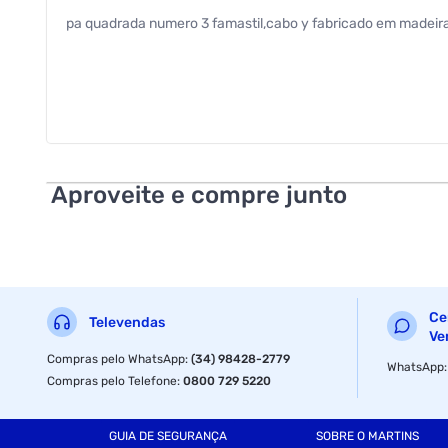
pa quadrada numero 3 famastil,cabo y fabricado em madeira
Aproveite e compre junto
Ce
Televendas
Ve
Compras pelo WhatsApp
:
(34) 98428-2779
WhatsApp
Compras pelo Telefone
:
0800 729 5220
GUIA DE SEGURANÇA
SOBRE O MARTINS