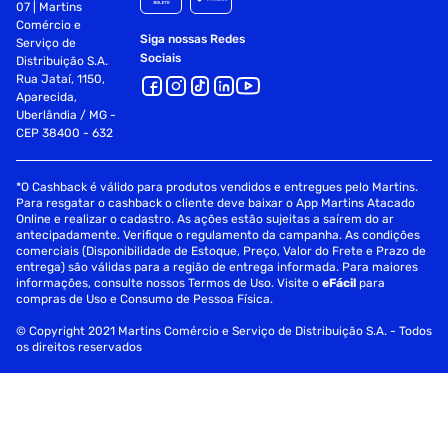
07 | Martins
Comércio e
Siga nossas Redes
Serviço de
Sociais
Distribuição S.A.
Rua Jataí, 1150,
Aparecida,
Uberlândia / MG -
CEP 38400 - 632
*O Cashback é válido para produtos vendidos e entregues pelo Martins.
Para resgatar o cashback o cliente deve baixar o App Martins Atacado
Online e realizar o cadastro. As ações estão sujeitas a saírem do ar
antecipadamente. Verifique o regulamento da campanha. As condições
comerciais (Disponibilidade de Estoque, Preço, Valor do Frete e Prazo de
entrega) são válidas para a região de entrega informada. Para maiores
informações, consulte nossos Termos de Uso. Visite o
eFácil
para
compras de Uso e Consumo de Pessoa Física.
© Copyright 2021 Martins Comércio e Serviço de Distribuição S.A. - Todos
os direitos reservados