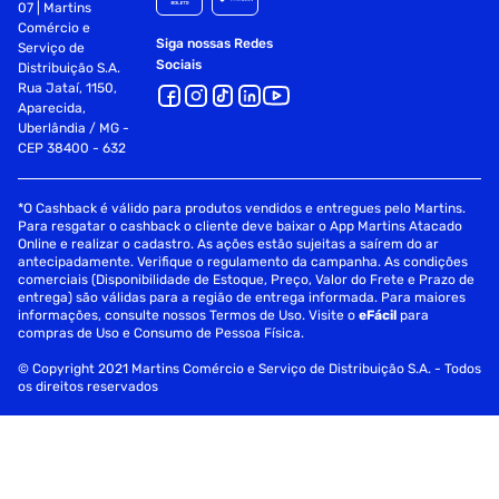
07 | Martins
Comércio e
Siga nossas Redes
Serviço de
Sociais
Distribuição S.A.
Rua Jataí, 1150,
Aparecida,
Uberlândia / MG -
CEP 38400 - 632
*O Cashback é válido para produtos vendidos e entregues pelo Martins.
Para resgatar o cashback o cliente deve baixar o App Martins Atacado
Online e realizar o cadastro. As ações estão sujeitas a saírem do ar
antecipadamente. Verifique o regulamento da campanha. As condições
comerciais (Disponibilidade de Estoque, Preço, Valor do Frete e Prazo de
entrega) são válidas para a região de entrega informada. Para maiores
informações, consulte nossos Termos de Uso. Visite o
eFácil
para
compras de Uso e Consumo de Pessoa Física.
© Copyright 2021 Martins Comércio e Serviço de Distribuição S.A. - Todos
os direitos reservados