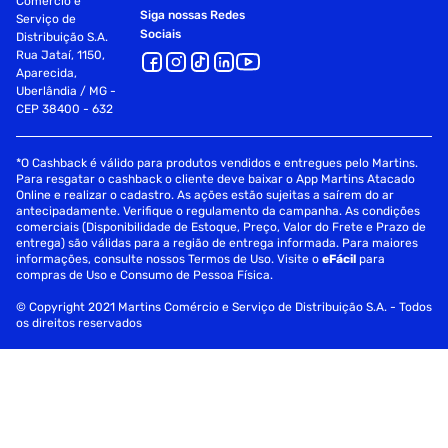
Comércio e
Siga nossas Redes
Serviço de
Sociais
Distribuição S.A.
Rua Jataí, 1150,
Aparecida,
Uberlândia / MG -
CEP 38400 - 632
*O Cashback é válido para produtos vendidos e entregues pelo Martins.
Para resgatar o cashback o cliente deve baixar o App Martins Atacado
Online e realizar o cadastro. As ações estão sujeitas a saírem do ar
antecipadamente. Verifique o regulamento da campanha. As condições
comerciais (Disponibilidade de Estoque, Preço, Valor do Frete e Prazo de
entrega) são válidas para a região de entrega informada. Para maiores
informações, consulte nossos Termos de Uso. Visite o
eFácil
para
compras de Uso e Consumo de Pessoa Física.
© Copyright 2021 Martins Comércio e Serviço de Distribuição S.A. - Todos
os direitos reservados