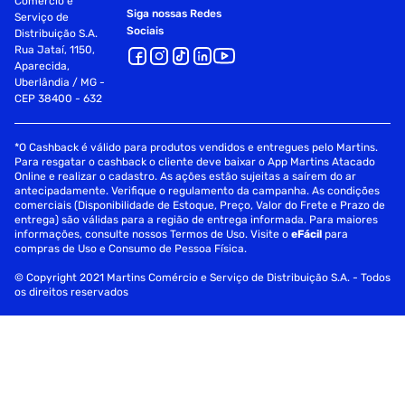
Comércio e
Siga nossas Redes
Serviço de
Sociais
Distribuição S.A.
Rua Jataí, 1150,
Aparecida,
Uberlândia / MG -
CEP 38400 - 632
*O Cashback é válido para produtos vendidos e entregues pelo Martins.
Para resgatar o cashback o cliente deve baixar o App Martins Atacado
Online e realizar o cadastro. As ações estão sujeitas a saírem do ar
antecipadamente. Verifique o regulamento da campanha. As condições
comerciais (Disponibilidade de Estoque, Preço, Valor do Frete e Prazo de
entrega) são válidas para a região de entrega informada. Para maiores
informações, consulte nossos Termos de Uso. Visite o
eFácil
para
compras de Uso e Consumo de Pessoa Física.
© Copyright 2021 Martins Comércio e Serviço de Distribuição S.A. - Todos
os direitos reservados