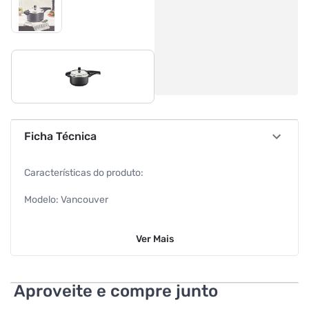
Ficha Técnica
Características do produto:
Modelo: Vancouver
Tipo de Panela: Panela de Pressão
Ver
Mais
Cor: Grafite
Material: Aluminio
Aproveite e compre junto
Revestimento:Antiaderente