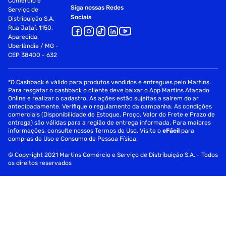
Comércio e
Siga nossas Redes
Serviço de
Sociais
Distribuição S.A.
Rua Jataí, 1150,
Aparecida,
Uberlândia / MG -
CEP 38400 - 632
*O Cashback é válido para produtos vendidos e entregues pelo Martins.
Para resgatar o cashback o cliente deve baixar o App Martins Atacado
Online e realizar o cadastro. As ações estão sujeitas a saírem do ar
antecipadamente. Verifique o regulamento da campanha. As condições
comerciais (Disponibilidade de Estoque, Preço, Valor do Frete e Prazo de
entrega) são válidas para a região de entrega informada. Para maiores
informações, consulte nossos Termos de Uso. Visite o
eFácil
para
compras de Uso e Consumo de Pessoa Física.
© Copyright 2021 Martins Comércio e Serviço de Distribuição S.A. - Todos
os direitos reservados