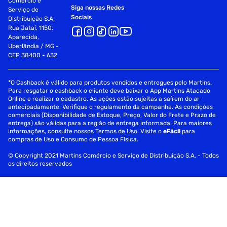
Comércio e
Siga nossas Redes
Serviço de
Sociais
Distribuição S.A.
Rua Jataí, 1150,
Aparecida,
Uberlândia / MG -
CEP 38400 - 632
*O Cashback é válido para produtos vendidos e entregues pelo Martins.
Para resgatar o cashback o cliente deve baixar o App Martins Atacado
Online e realizar o cadastro. As ações estão sujeitas a saírem do ar
antecipadamente. Verifique o regulamento da campanha. As condições
comerciais (Disponibilidade de Estoque, Preço, Valor do Frete e Prazo de
entrega) são válidas para a região de entrega informada. Para maiores
informações, consulte nossos Termos de Uso. Visite o
eFácil
para
compras de Uso e Consumo de Pessoa Física.
© Copyright 2021 Martins Comércio e Serviço de Distribuição S.A. - Todos
os direitos reservados