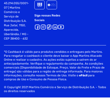
43.214.055/0001-
07 | Martins
Comércio e
Siga nossas Redes
Serviço de
Sociais
Distribuição S.A.
Rua Jataí, 1150,
Aparecida,
Uberlândia / MG -
CEP 38400 - 632
*O Cashback é válido para produtos vendidos e entregues pelo Martins.
Para resgatar o cashback o cliente deve baixar o App Martins Atacado
Online e realizar o cadastro. As ações estão sujeitas a saírem do ar
antecipadamente. Verifique o regulamento da campanha. As condições
comerciais (Disponibilidade de Estoque, Preço, Valor do Frete e Prazo de
entrega) são válidas para a região de entrega informada. Para maiores
informações, consulte nossos Termos de Uso. Visite o
eFácil
para
compras de Uso e Consumo de Pessoa Física.
© Copyright 2021 Martins Comércio e Serviço de Distribuição S.A. - Todos
os direitos reservados