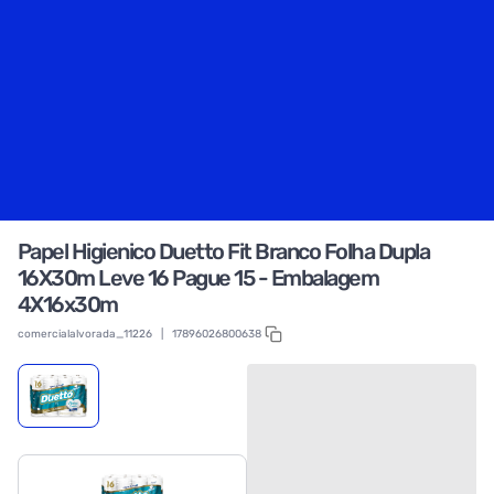
Papel Higienico Duetto Fit Branco Folha Dupla
16X30m Leve 16 Pague 15 - Embalagem
4X16x30m
comercialalvorada_11226
|
17896026800638