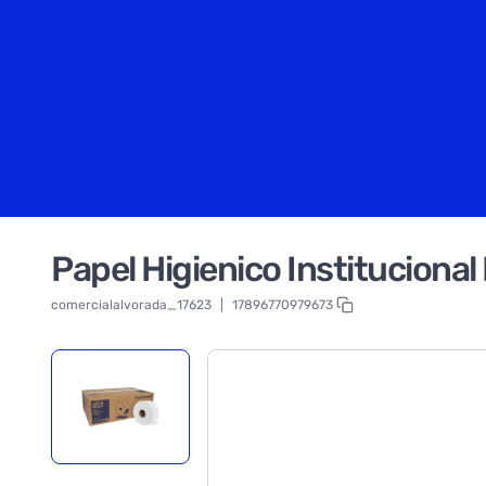
Papel Higienico Institucion
comercialalvorada_17623
|
17896770979673