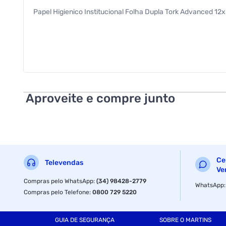
Papel Higienico Institucional Folha Dupla Tork Advanced 1
Aproveite e compre junto
Ce
Televendas
Ve
Compras pelo WhatsApp
:
(34) 98428-2779
WhatsApp
Compras pelo Telefone
:
0800 729 5220
GUIA DE SEGURANÇA
SOBRE O MARTINS