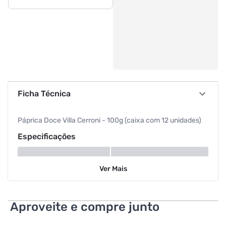
Ficha Técnica
Páprica Doce Villa Cerroni - 100g (caixa com 12 unidades)
Especificações
Peso
100 g
Ver
Mais
Aproveite e compre junto