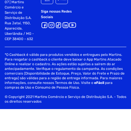
07 | Martins
Comércio e
Siga nossas Redes
Serviço de
Sociais
Distribuição S.A.
Rua Jataí, 1150,
Aparecida,
Uberlândia / MG -
CEP 38400 - 632
*O Cashback é válido para produtos vendidos e entregues pelo Martins.
Para resgatar o cashback o cliente deve baixar o App Martins Atacado
Online e realizar o cadastro. As ações estão sujeitas a saírem do ar
antecipadamente. Verifique o regulamento da campanha. As condições
comerciais (Disponibilidade de Estoque, Preço, Valor do Frete e Prazo de
entrega) são válidas para a região de entrega informada. Para maiores
informações, consulte nossos Termos de Uso. Visite o
eFácil
para
compras de Uso e Consumo de Pessoa Física.
© Copyright 2021 Martins Comércio e Serviço de Distribuição S.A. - Todos
os direitos reservados