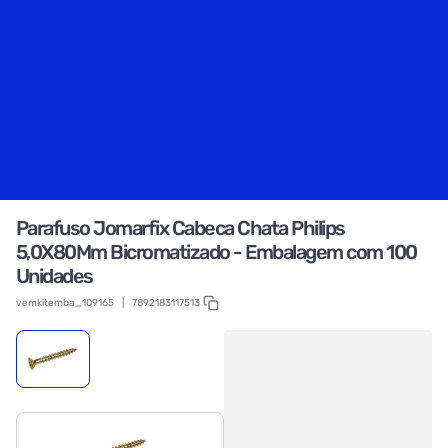
Parafuso Jomarfix Cabeca Chata Philips
5,0X80Mm Bicromatizado - Embalagem com 100
Unidades
vemkitemba_109165
|
7892183117513