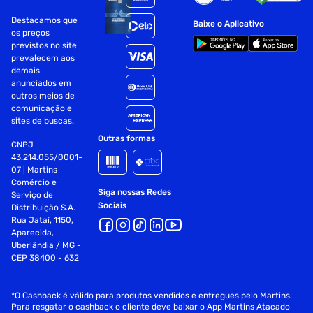
Destacamos que
Baixe o Aplicativo
os preços
previstos no site
prevalecem aos
demais
anunciados em
outros meios de
comunicação e
sites de buscas.
Outras formas
CNPJ
43.214.055/0001-
07 | Martins
Comércio e
Siga nossas Redes
Serviço de
Sociais
Distribuição S.A.
Rua Jataí, 1150,
Aparecida,
Uberlândia / MG -
CEP 38400 - 632
*O Cashback é válido para produtos vendidos e entregues pelo Martins.
Para resgatar o cashback o cliente deve baixar o App Martins Atacado