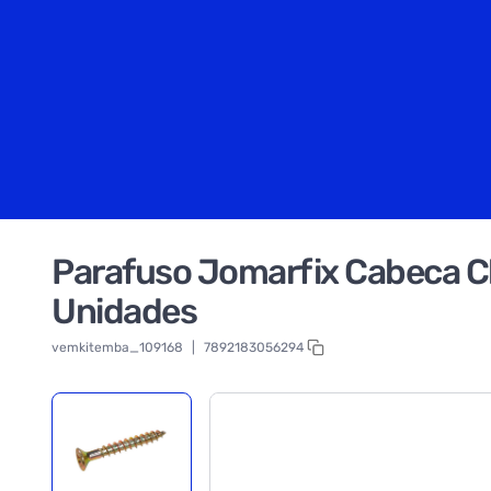
Parafuso Jomarfix Cabeca C
Unidades
vemkitemba_109168
|
7892183056294