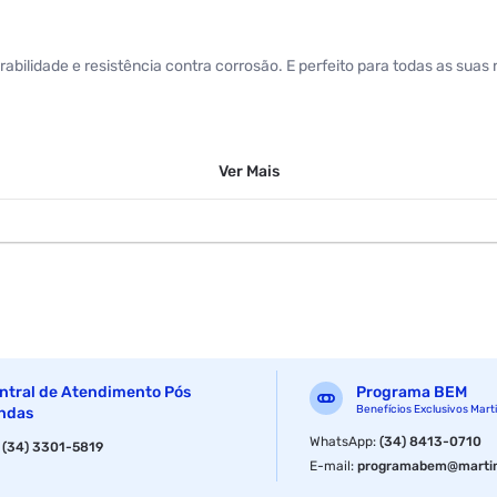
urabilidade e resistência contra corrosão. E perfeito para todas as su
Ver
Mais
ntral de Atendimento Pós
Programa BEM
Benefícios Exclusivos Mart
ndas
WhatsApp
:
(34) 8413-0710
:
(34) 3301-5819
E-mail
:
programabem@martin