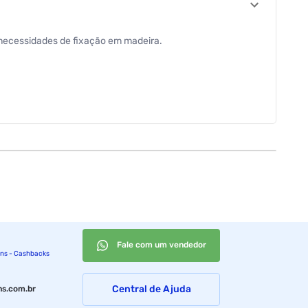
as necessidades de fixação em madeira.
Fale com um vendedor
ins - Cashbacks
Central de Ajuda
s.com.br