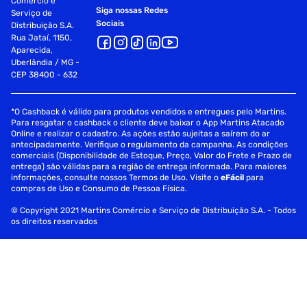
Comércio e
Siga nossas Redes
Serviço de
Sociais
Distribuição S.A.
Rua Jataí, 1150,
Aparecida,
Uberlândia / MG -
CEP 38400 - 632
*O Cashback é válido para produtos vendidos e entregues pelo Martins.
Para resgatar o cashback o cliente deve baixar o App Martins Atacado
Online e realizar o cadastro. As ações estão sujeitas a saírem do ar
antecipadamente. Verifique o regulamento da campanha. As condições
comerciais (Disponibilidade de Estoque, Preço, Valor do Frete e Prazo de
entrega) são válidas para a região de entrega informada. Para maiores
informações, consulte nossos Termos de Uso. Visite o
eFácil
para
compras de Uso e Consumo de Pessoa Física.
© Copyright 2021 Martins Comércio e Serviço de Distribuição S.A. - Todos
os direitos reservados