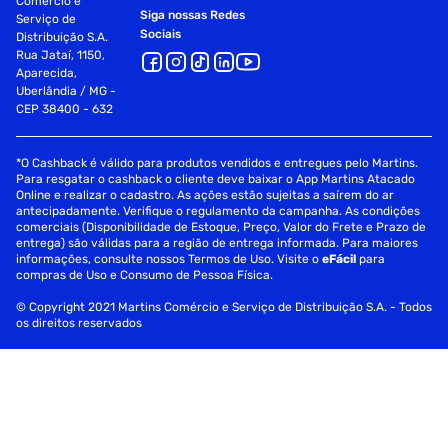
Comércio e
Siga nossas Redes
Serviço de
Sociais
Distribuição S.A.
Rua Jataí, 1150,
Aparecida,
Uberlândia / MG -
CEP 38400 - 632
*O Cashback é válido para produtos vendidos e entregues pelo Martins.
Para resgatar o cashback o cliente deve baixar o App Martins Atacado
Online e realizar o cadastro. As ações estão sujeitas a saírem do ar
antecipadamente. Verifique o regulamento da campanha. As condições
comerciais (Disponibilidade de Estoque, Preço, Valor do Frete e Prazo de
entrega) são válidas para a região de entrega informada. Para maiores
informações, consulte nossos Termos de Uso. Visite o
eFácil
para
compras de Uso e Consumo de Pessoa Física.
© Copyright 2021 Martins Comércio e Serviço de Distribuição S.A. - Todos
os direitos reservados