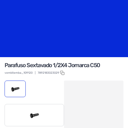
Parafuso Sextavado 1/2X4 Jomarca C50
vemkitemba_109120
|
7892183023029