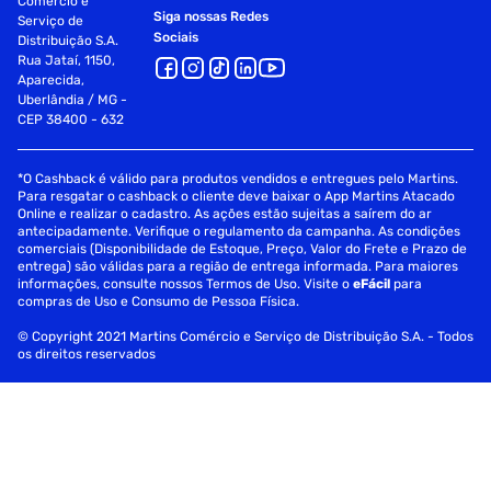
Comércio e
Siga nossas Redes
Serviço de
Sociais
Distribuição S.A.
Rua Jataí, 1150,
Aparecida,
Uberlândia / MG -
CEP 38400 - 632
*O Cashback é válido para produtos vendidos e entregues pelo Martins.
Para resgatar o cashback o cliente deve baixar o App Martins Atacado
Online e realizar o cadastro. As ações estão sujeitas a saírem do ar
antecipadamente. Verifique o regulamento da campanha. As condições
comerciais (Disponibilidade de Estoque, Preço, Valor do Frete e Prazo de
entrega) são válidas para a região de entrega informada. Para maiores
informações, consulte nossos Termos de Uso. Visite o
eFácil
para
compras de Uso e Consumo de Pessoa Física.
© Copyright 2021 Martins Comércio e Serviço de Distribuição S.A. - Todos
os direitos reservados