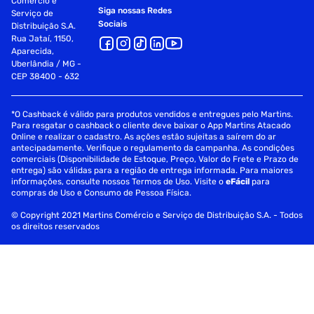
Comércio e
Siga nossas Redes
Serviço de
Sociais
Distribuição S.A.
Rua Jataí, 1150,
Aparecida,
Uberlândia / MG -
CEP 38400 - 632
*O Cashback é válido para produtos vendidos e entregues pelo Martins.
Para resgatar o cashback o cliente deve baixar o App Martins Atacado
Online e realizar o cadastro. As ações estão sujeitas a saírem do ar
antecipadamente. Verifique o regulamento da campanha. As condições
comerciais (Disponibilidade de Estoque, Preço, Valor do Frete e Prazo de
entrega) são válidas para a região de entrega informada. Para maiores
informações, consulte nossos Termos de Uso. Visite o
eFácil
para
compras de Uso e Consumo de Pessoa Física.
© Copyright 2021 Martins Comércio e Serviço de Distribuição S.A. - Todos
os direitos reservados