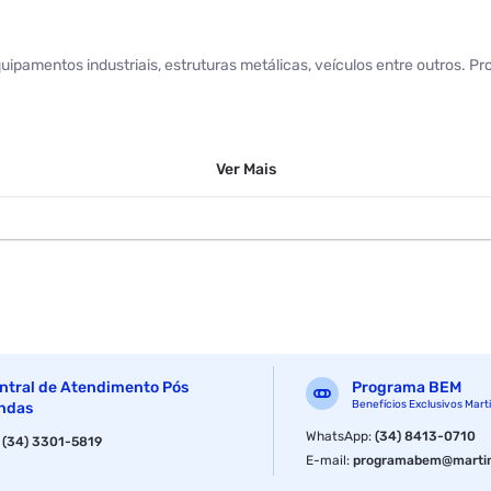
quipamentos industriais, estruturas metálicas, veículos entre outros.
Ver
Mais
ntral de Atendimento Pós
Programa BEM
Benefícios Exclusivos Mart
ndas
WhatsApp
:
(34) 8413-0710
:
(34) 3301-5819
E-mail
:
programabem@martin