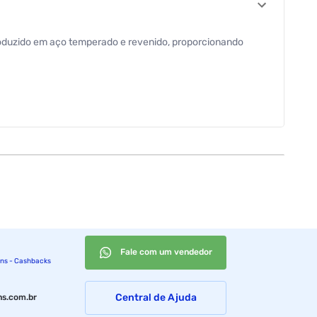
 Produzido em aço temperado e revenido, proporcionando
Fale com um vendedor
ins - Cashbacks
Central de Ajuda
s.com.br