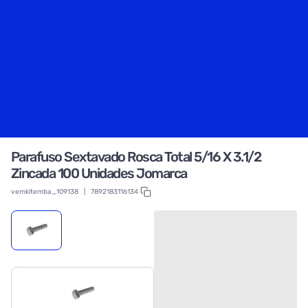
Parafuso Sextavado Rosca Total 5/16 X 3.1/2
Zincada 100 Unidades Jomarca
vemkitemba_109138
|
7892183116134