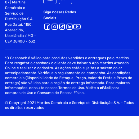
07 | Martins
Comércio e
Siga nossas Redes
Serviço de
Sociais
Distribuição S.A.
Rua Jataí, 1150,
Aparecida,
Uberlândia / MG -
CEP 38400 - 632
*O Cashback é válido para produtos vendidos e entregues pelo Martins.
Para resgatar o cashback o cliente deve baixar o App Martins Atacado
Online e realizar o cadastro. As ações estão sujeitas a saírem do ar
antecipadamente. Verifique o regulamento da campanha. As condições
comerciais (Disponibilidade de Estoque, Preço, Valor do Frete e Prazo de
entrega) são válidas para a região de entrega informada. Para maiores
informações, consulte nossos Termos de Uso. Visite o
eFácil
para
compras de Uso e Consumo de Pessoa Física.
© Copyright 2021 Martins Comércio e Serviço de Distribuição S.A. - Todos
os direitos reservados