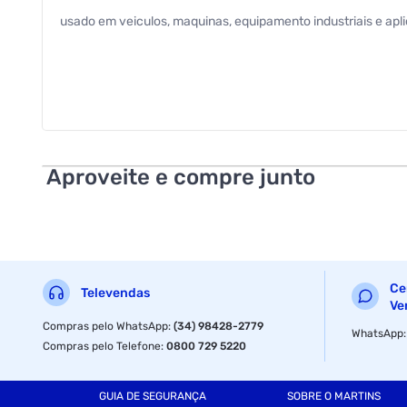
usado em veiculos, maquinas, equipamento industriais e aplic
Aproveite e compre junto
Ce
Televendas
Ve
Compras pelo WhatsApp
:
(34) 98428-2779
WhatsApp
Compras pelo Telefone
:
0800 729 5220
GUIA DE SEGURANÇA
SOBRE O MARTINS