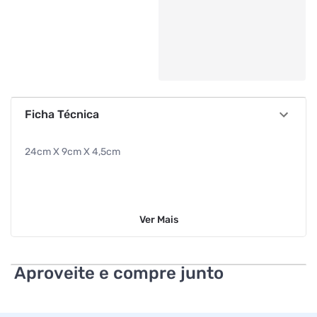
Ficha Técnica
24cm X 9cm X 4,5cm
Ver
Mais
Aproveite e compre junto