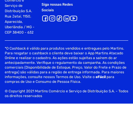
Comércio e
Siga nossas Redes
Serviço de
Sociais
Distribuição S.A.
Rua Jataí, 1150,
Aparecida,
Uberlândia / MG -
CEP 38400 - 632
*O Cashback é válido para produtos vendidos e entregues pelo Martins.
Para resgatar o cashback o cliente deve baixar o App Martins Atacado
Online e realizar o cadastro. As ações estão sujeitas a saírem do ar
antecipadamente. Verifique o regulamento da campanha. As condições
comerciais (Disponibilidade de Estoque, Preço, Valor do Frete e Prazo de
entrega) são válidas para a região de entrega informada. Para maiores
informações, consulte nossos Termos de Uso. Visite o
eFácil
para
compras de Uso e Consumo de Pessoa Física.
© Copyright 2021 Martins Comércio e Serviço de Distribuição S.A. - Todos
os direitos reservados