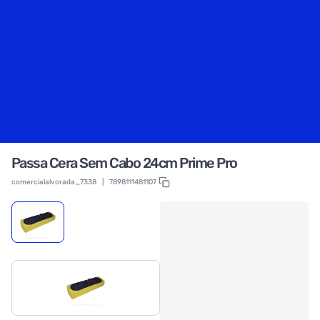
Passa Cera Sem Cabo 24cm Prime Pro
comercialalvorada_7338
|
7898111481107