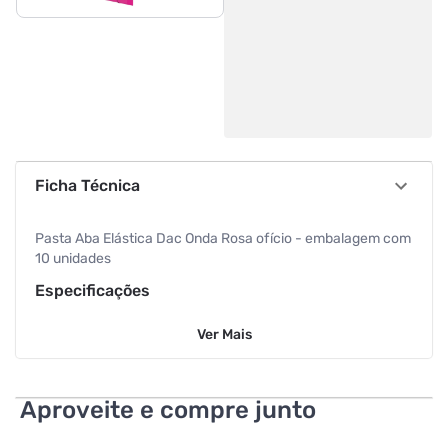
Ficha Técnica
Pasta Aba Elástica Dac Onda Rosa ofício - embalagem com
10 unidades
Especificações
Ver
Mais
Cor
Rosa
Aproveite e compre junto