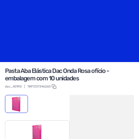
Pasta Aba Elástica Dac Onda Rosa ofício -
embalagem com 10 unidades
dac_401RS
|
7897237346260