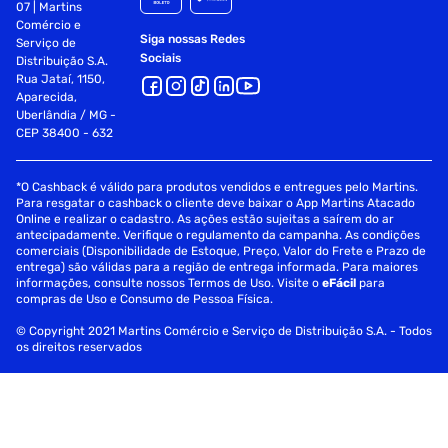
07 | Martins
Comércio e
Siga nossas Redes
Serviço de
Sociais
Distribuição S.A.
Rua Jataí, 1150,
Aparecida,
Uberlândia / MG -
CEP 38400 - 632
*O Cashback é válido para produtos vendidos e entregues pelo Martins.
Para resgatar o cashback o cliente deve baixar o App Martins Atacado
Online e realizar o cadastro. As ações estão sujeitas a saírem do ar
antecipadamente. Verifique o regulamento da campanha. As condições
comerciais (Disponibilidade de Estoque, Preço, Valor do Frete e Prazo de
entrega) são válidas para a região de entrega informada. Para maiores
informações, consulte nossos Termos de Uso. Visite o
eFácil
para
compras de Uso e Consumo de Pessoa Física.
© Copyright 2021 Martins Comércio e Serviço de Distribuição S.A. - Todos
os direitos reservados