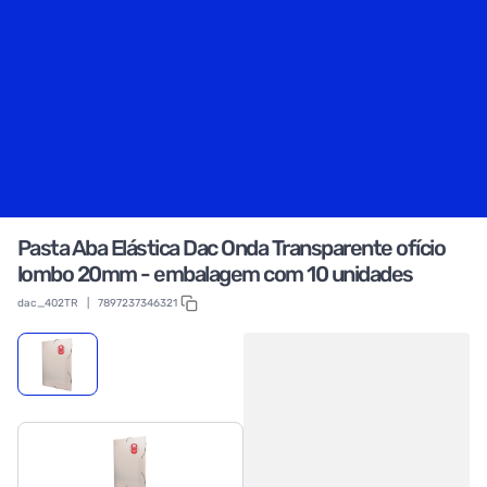
Pasta Aba Elástica Dac Onda Transparente ofício
lombo 20mm - embalagem com 10 unidades
dac_402TR
|
7897237346321