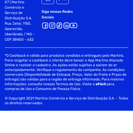
07 | Martins
Comércio e
Siga nossas Redes
Serviço de
Sociais
Distribuição S.A.
Rua Jataí, 1150,
Aparecida,
Uberlândia / MG -
CEP 38400 - 632
*O Cashback é válido para produtos vendidos e entregues pelo Martins.
Para resgatar o cashback o cliente deve baixar o App Martins Atacado
Online e realizar o cadastro. As ações estão sujeitas a saírem do ar
antecipadamente. Verifique o regulamento da campanha. As condições
comerciais (Disponibilidade de Estoque, Preço, Valor do Frete e Prazo de
entrega) são válidas para a região de entrega informada. Para maiores
informações, consulte nossos Termos de Uso. Visite o
eFácil
para
compras de Uso e Consumo de Pessoa Física.
© Copyright 2021 Martins Comércio e Serviço de Distribuição S.A. - Todos
os direitos reservados