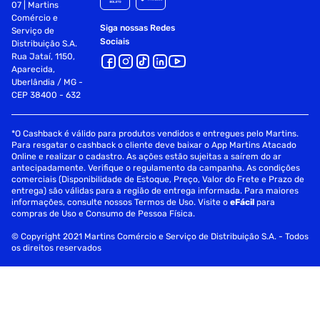
07 | Martins
Comércio e
Siga nossas Redes
Serviço de
Sociais
Distribuição S.A.
Rua Jataí, 1150,
Aparecida,
Uberlândia / MG -
CEP 38400 - 632
*O Cashback é válido para produtos vendidos e entregues pelo Martins.
Para resgatar o cashback o cliente deve baixar o App Martins Atacado
Online e realizar o cadastro. As ações estão sujeitas a saírem do ar
antecipadamente. Verifique o regulamento da campanha. As condições
comerciais (Disponibilidade de Estoque, Preço, Valor do Frete e Prazo de
entrega) são válidas para a região de entrega informada. Para maiores
informações, consulte nossos Termos de Uso. Visite o
eFácil
para
compras de Uso e Consumo de Pessoa Física.
© Copyright 2021 Martins Comércio e Serviço de Distribuição S.A. - Todos
os direitos reservados