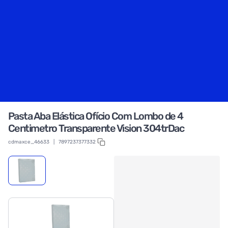
Pasta Aba Elástica Ofício Com Lombo de 4
Centimetro Transparente Vision 304trDac
cdmaxce_46633
|
7897237377332