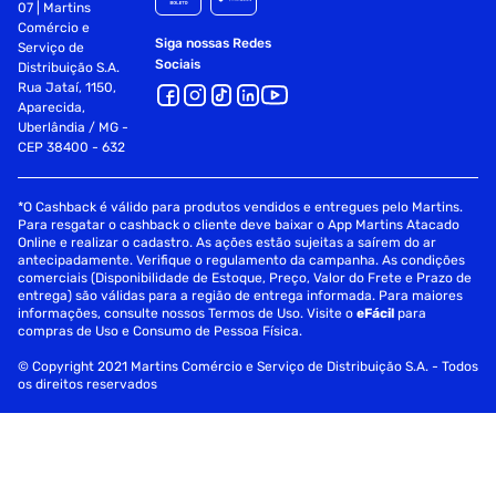
07 | Martins
Comércio e
Siga nossas Redes
Serviço de
Sociais
Distribuição S.A.
Rua Jataí, 1150,
Aparecida,
Uberlândia / MG -
CEP 38400 - 632
*O Cashback é válido para produtos vendidos e entregues pelo Martins.
Para resgatar o cashback o cliente deve baixar o App Martins Atacado
Online e realizar o cadastro. As ações estão sujeitas a saírem do ar
antecipadamente. Verifique o regulamento da campanha. As condições
comerciais (Disponibilidade de Estoque, Preço, Valor do Frete e Prazo de
entrega) são válidas para a região de entrega informada. Para maiores
informações, consulte nossos Termos de Uso. Visite o
eFácil
para
compras de Uso e Consumo de Pessoa Física.
© Copyright 2021 Martins Comércio e Serviço de Distribuição S.A. - Todos
os direitos reservados