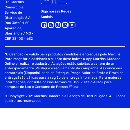
07 | Martins
Comércio e
Siga nossas Redes
Serviço de
Sociais
Distribuição S.A.
Rua Jataí, 1150,
Aparecida,
Uberlândia / MG -
CEP 38400 - 632
*O Cashback é válido para produtos vendidos e entregues pelo Martins.
Para resgatar o cashback o cliente deve baixar o App Martins Atacado
Online e realizar o cadastro. As ações estão sujeitas a saírem do ar
antecipadamente. Verifique o regulamento da campanha. As condições
comerciais (Disponibilidade de Estoque, Preço, Valor do Frete e Prazo de
entrega) são válidas para a região de entrega informada. Para maiores
informações, consulte nossos Termos de Uso. Visite o
eFácil
para
compras de Uso e Consumo de Pessoa Física.
© Copyright 2021 Martins Comércio e Serviço de Distribuição S.A. - Todos
os direitos reservados