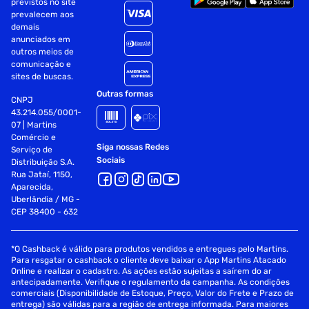
previstos no site
prevalecem aos
demais
anunciados em
outros meios de
comunicação e
sites de buscas.
Outras formas
CNPJ
43.214.055/0001-
07 | Martins
Comércio e
Siga nossas Redes
Serviço de
Sociais
Distribuição S.A.
Rua Jataí, 1150,
Aparecida,
Uberlândia / MG -
CEP 38400 - 632
*O Cashback é válido para produtos vendidos e entregues pelo Martins.
Para resgatar o cashback o cliente deve baixar o App Martins Atacado
Online e realizar o cadastro. As ações estão sujeitas a saírem do ar
antecipadamente. Verifique o regulamento da campanha. As condições
comerciais (Disponibilidade de Estoque, Preço, Valor do Frete e Prazo de
entrega) são válidas para a região de entrega informada. Para maiores