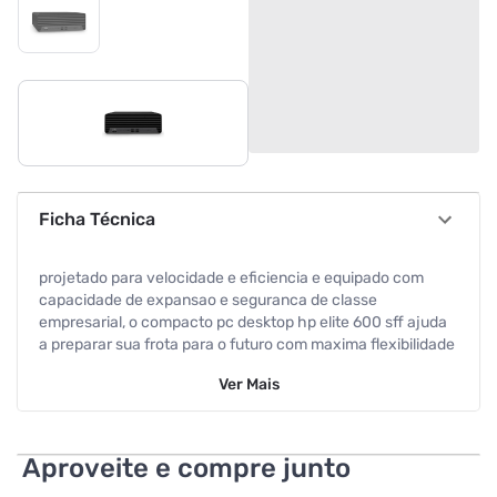
Ficha Técnica
projetado para velocidade e eficiencia e equipado com
capacidade de expansao e seguranca de classe
empresarial, o compacto pc desktop hp elite 600 sff ajuda
a preparar sua frota para o futuro com maxima flexibilidade
e capacidade de atualizacao.
Ver
Mais
cor : preto
displayport : 2
Aproveite e compre junto
hdmi : 1