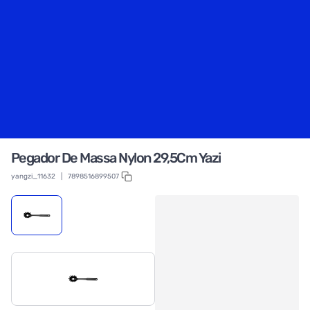
Pegador De Massa Nylon 29,5Cm Yazi
yangzi_11632
|
7898516899507