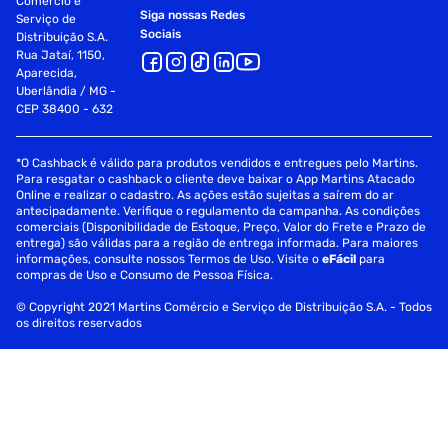
Comércio e
Siga nossas Redes
Serviço de
Sociais
Distribuição S.A.
Rua Jataí, 1150,
Aparecida,
Uberlândia / MG -
CEP 38400 - 632
*O Cashback é válido para produtos vendidos e entregues pelo Martins.
Para resgatar o cashback o cliente deve baixar o App Martins Atacado
Online e realizar o cadastro. As ações estão sujeitas a saírem do ar
antecipadamente. Verifique o regulamento da campanha. As condições
comerciais (Disponibilidade de Estoque, Preço, Valor do Frete e Prazo de
entrega) são válidas para a região de entrega informada. Para maiores
informações, consulte nossos Termos de Uso. Visite o
eFácil
para
compras de Uso e Consumo de Pessoa Física.
© Copyright 2021 Martins Comércio e Serviço de Distribuição S.A. - Todos
os direitos reservados