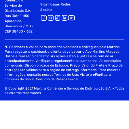
Comércio e
Siga nossas Redes
Serviço de
Sociais
Distribuição S.A.
Rua Jataí, 1150,
Aparecida,
Uberlândia / MG -
CEP 38400 - 632
*O Cashback é válido para produtos vendidos e entregues pelo Martins.
Para resgatar o cashback o cliente deve baixar o App Martins Atacado
Online e realizar o cadastro. As ações estão sujeitas a saírem do ar
antecipadamente. Verifique o regulamento da campanha. As condições
comerciais (Disponibilidade de Estoque, Preço, Valor do Frete e Prazo de
entrega) são válidas para a região de entrega informada. Para maiores
informações, consulte nossos Termos de Uso. Visite o
eFácil
para
compras de Uso e Consumo de Pessoa Física.
© Copyright 2021 Martins Comércio e Serviço de Distribuição S.A. - Todos
os direitos reservados