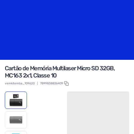
Cartão de Memória Multilaser Micro SD 32GB,
MC163 2x1, Classe 10
vemkitemba_109620
|
7899838836409