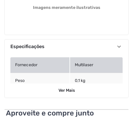
Imagens meramente ilustrativas
Especificações
Fornecedor
Multilaser
Peso
0,1 kg
Ver
Mais
Garantia
10 Anos
Aproveite e compre junto