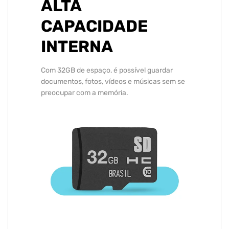
ALTA
CAPACIDADE
INTERNA
Com 32GB de espaço, é possível guardar
documentos, fotos, vídeos e músicas sem se
preocupar com a memória.