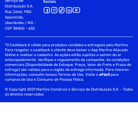
Serviço de
Sociais
Distribuição S.A.
Rua Jataí, 1150,
Aparecida,
Uberlândia / MG -
CEP 38400 - 632
*O Cashback é válido para produtos vendidos e entregues pelo Martins.
Para resgatar o cashback o cliente deve baixar o App Martins Atacado
Online e realizar o cadastro. As ações estão sujeitas a saírem do ar
antecipadamente. Verifique o regulamento da campanha. As condições
comerciais (Disponibilidade de Estoque, Preço, Valor do Frete e Prazo de
entrega) são válidas para a região de entrega informada. Para maiores
informações, consulte nossos Termos de Uso. Visite o
eFácil
para
compras de Uso e Consumo de Pessoa Física.
© Copyright 2021 Martins Comércio e Serviço de Distribuição S.A. - Todos
os direitos reservados