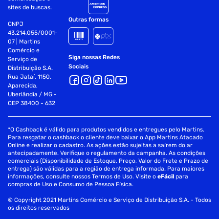
sites de buscas.
Outras formas
CNPJ
43.214.055/0001-
07 | Martins
Comércio e
Siga nossas Redes
Serviço de
Sociais
Distribuição S.A.
Rua Jataí, 1150,
Aparecida,
Uberlândia / MG -
CEP 38400 - 632
*O Cashback é válido para produtos vendidos e entregues pelo Martins.
Para resgatar o cashback o cliente deve baixar o App Martins Atacado
Online e realizar o cadastro. As ações estão sujeitas a saírem do ar
antecipadamente. Verifique o regulamento da campanha. As condições
comerciais (Disponibilidade de Estoque, Preço, Valor do Frete e Prazo de
entrega) são válidas para a região de entrega informada. Para maiores
informações, consulte nossos Termos de Uso. Visite o
eFácil
para
compras de Uso e Consumo de Pessoa Física.
© Copyright 2021 Martins Comércio e Serviço de Distribuição S.A. - Todos
os direitos reservados