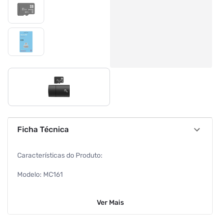
Ficha Técnica
Características do Produto:
Modelo: MC161
Marca: Multilaser
Ver
Mais
Altura: 1,5 cm