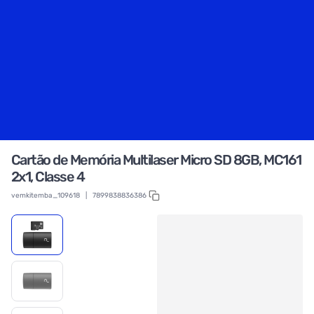
Cartão de Memória Multilaser Micro SD 8GB, MC161
2x1, Classe 4
vemkitemba_109618
|
7899838836386