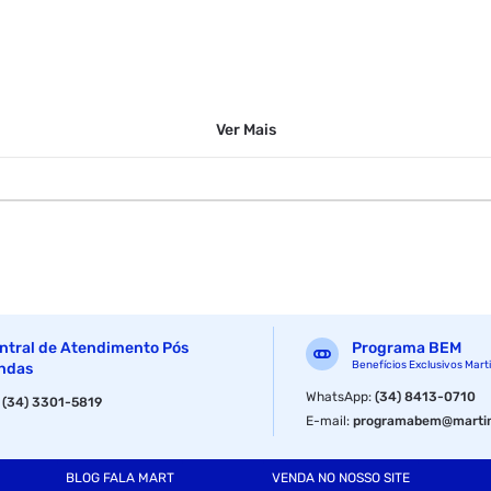
Ver
Mais
ntral de Atendimento Pós
Programa BEM
Benefícios Exclusivos Mart
ndas
WhatsApp
:
(34) 8413-0710
:
(34) 3301-5819
E-mail
:
programabem@martin
BLOG FALA MART
VENDA NO NOSSO SITE