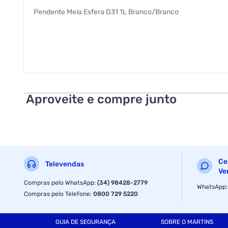
Pendente Meia Esfera D31 1L Branco/Branco
Aproveite e compre junto
Ce
Televendas
Ve
Compras pelo WhatsApp
:
(34) 98428-2779
WhatsApp
Compras pelo Telefone
:
0800 729 5220
GUIA DE SEGURANÇA
SOBRE O MARTINS