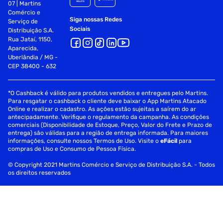
07 | Martins
Comércio e
Siga nossas Redes
Serviço de
Sociais
Distribuição S.A.
Rua Jataí, 1150,
Aparecida,
Uberlândia / MG -
CEP 38400 - 632
*O Cashback é válido para produtos vendidos e entregues pelo Martins.
Para resgatar o cashback o cliente deve baixar o App Martins Atacado
Online e realizar o cadastro. As ações estão sujeitas a saírem do ar
antecipadamente. Verifique o regulamento da campanha. As condições
comerciais (Disponibilidade de Estoque, Preço, Valor do Frete e Prazo de
entrega) são válidas para a região de entrega informada. Para maiores
informações, consulte nossos Termos de Uso. Visite o
eFácil
para
compras de Uso e Consumo de Pessoa Física.
© Copyright 2021 Martins Comércio e Serviço de Distribuição S.A. - Todos
os direitos reservados