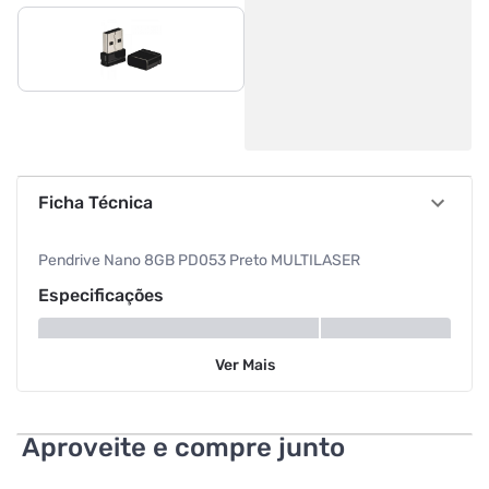
Ficha Técnica
Pendrive Nano 8GB PD053 Preto MULTILASER
Especificações
Armazenamento
8 GB
Ver
Mais
Aproveite e compre junto